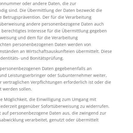
onnummer oder andere Daten, die zur
ig sind. Die Übermittlung der Daten bezweckt die
 Betrugsprävention. Der für die Verarbeitung
rtüberweisung andere personenbezogene Daten auch
 berechtigtes Interesse für die Übermittlung gegeben
erweisung und dem für die Verarbeitung
schten personenbezogenen Daten werden von
ständen an Wirtschaftsauskunfteien übermittelt. Diese
dentitäts- und Bonitätsprüfung.
e personenbezogenen Daten gegebenenfalls an
d Leistungserbringer oder Subunternehmer weiter,
r vertraglichen Verpflichtungen erforderlich ist oder die
t werden sollen.
ie Möglichkeit, die Einwilligung zum Umgang mit
ederzeit gegenüber Sofortüberweisung zu widerrufen.
cht auf personenbezogene Daten aus, die zwingend zur
abwicklung verarbeitet, genutzt oder übermittelt