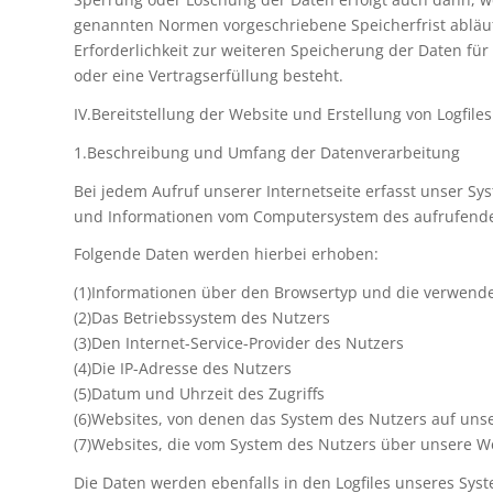
genannten Normen vorgeschriebene Speicherfrist abläuft
Erforderlichkeit zur weiteren Speicherung der Daten für
oder eine Vertragserfüllung besteht.
IV.Bereitstellung der Website und Erstellung von Logfiles
1.Beschreibung und Umfang der Datenverarbeitung
Bei jedem Aufruf unserer Internetseite erfasst unser Sy
und Informationen vom Computersystem des aufrufend
Folgende Daten werden hierbei erhoben:
(1)Informationen über den Browsertyp und die verwende
(2)Das Betriebssystem des Nutzers
(3)Den Internet-Service-Provider des Nutzers
(4)Die IP-Adresse des Nutzers
(5)Datum und Uhrzeit des Zugriffs
(6)Websites, von denen das System des Nutzers auf unse
(7)Websites, die vom System des Nutzers über unsere 
Die Daten werden ebenfalls in den Logfiles unseres Syst