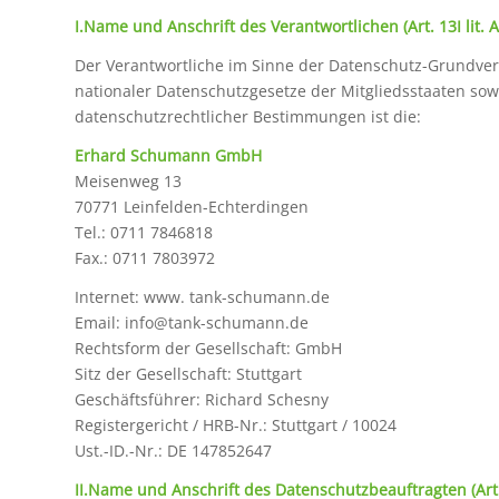
I.Name und Anschrift des Verantwortlichen (Art. 13I lit.
Der Verantwortliche im Sinne der Datenschutz-Grundv
nationaler Datenschutzgesetze der Mitgliedsstaaten sow
datenschutzrechtlicher Bestimmungen ist die:
Erhard Schumann GmbH
Meisenweg 13
70771 Leinfelden-Echterdingen
Tel.: 0711 7846818
Fax.: 0711 7803972
Internet: www. tank-schumann.de
Email: info@tank-schumann.de
Rechtsform der Gesellschaft: GmbH
Sitz der Gesellschaft: Stuttgart
Geschäftsführer: Richard Schesny
Registergericht / HRB-Nr.: Stuttgart / 10024
Ust.-ID.-Nr.: DE 147852647
II.Name und Anschrift des Datenschutzbeauftragten (Art. 