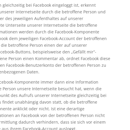
 gleichzeitig bei Facebook eingeloggt ist, erkennt
unserer Internetseite durch die betroffene Person und
 des jeweiligen Aufenthaltes auf unserer
ete Unterseite unserer Internetseite die betroffene
ormationen werden durch die Facebook-Komponente
ook dem jeweiligen Facebook-Account der betroffenen
 die betroffene Person einen der auf unserer
acebook-Buttons, beispielsweise den „Gefällt mir“-
offene Person einen Kommentar ab, ordnet Facebook diese
en Facebook-Benutzerkonto der betroffenen Person zu
nenbezogenen Daten.
Facebook-Komponente immer dann eine Information
e Person unsere Internetseite besucht hat, wenn die
unkt des Aufrufs unserer Internetseite gleichzeitig bei
es findet unabhängig davon statt, ob die betroffene
nte anklickt oder nicht. Ist eine derartige
ationen an Facebook von der betroffenen Person nicht
rmittlung dadurch verhindern, dass sie sich vor einem
te aus ihrem Facebook-Account ausloggt.