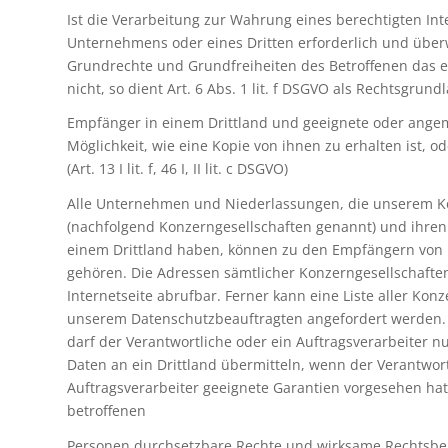
Ist die Verarbeitung zur Wahrung eines berechtigten In
Unternehmens oder eines Dritten erforderlich und über
Grundrechte und Grundfreiheiten des Betroffenen das e
nicht, so dient Art. 6 Abs. 1 lit. f DSGVO als Rechtsgrund
Empfänger in einem Drittland und geeignete oder ange
Möglichkeit, wie eine Kopie von ihnen zu erhalten ist, o
(Art. 13 I lit. f, 46 I, II lit. c DSGVO)
Alle Unternehmen und Niederlassungen, die unserem 
(nachfolgend Konzerngesellschaften genannt) und ihren 
einem Drittland haben, können zu den Empfängern vo
gehören. Die Adressen sämtlicher Konzerngesellschafte
Internetseite abrufbar. Ferner kann eine Liste aller Kon
unserem Datenschutzbeauftragten angefordert werden.
darf der Verantwortliche oder ein Auftragsverarbeiter
Daten an ein Drittland übermitteln, wenn der Verantwor
Auftragsverarbeiter geeignete Garantien vorgesehen ha
betroffenen
Personen durchsetzbare Rechte und wirksame Rechtsbeh