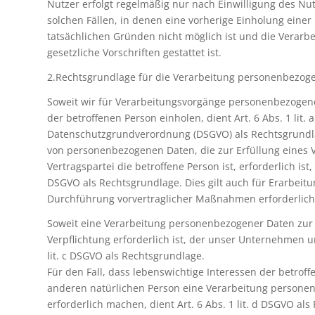
Nutzer erfolgt regelmäßig nur nach Einwilligung des Nut
solchen Fällen, in denen eine vorherige Einholung einer
tatsächlichen Gründen nicht möglich ist und die Verarb
gesetzliche Vorschriften gestattet ist.
2.Rechtsgrundlage für die Verarbeitung personenbezog
Soweit wir für Verarbeitungsvorgänge personenbezogene
der betroffenen Person einholen, dient Art. 6 Abs. 1 lit. 
Datenschutzgrundverordnung (DSGVO) als Rechtsgrundla
von personenbezogenen Daten, die zur Erfüllung eines 
Vertragspartei die betroffene Person ist, erforderlich ist, d
DSGVO als Rechtsgrundlage. Dies gilt auch für Erarbeitu
Durchführung vorvertraglicher Maßnahmen erforderlich
Soweit eine Verarbeitung personenbezogener Daten zur E
Verpflichtung erforderlich ist, der unser Unternehmen unt
lit. c DSGVO als Rechtsgrundlage.
Für den Fall, dass lebenswichtige Interessen der betrof
anderen natürlichen Person eine Verarbeitung persone
erforderlich machen, dient Art. 6 Abs. 1 lit. d DSGVO al