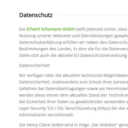
Datenschutz
Die
Erhard Schumann GmbH
stellt jederzeit sicher, das
Nutzung unserer Webseite und Dienstleistungen gewahrt 
Datenschutzerklärung erfüllen wir neben den Datenschu
Bestimmungen des Landes, in dem die für die Datenvera
Stelle sitzt auch die aktuelle EU Datenschutzverordnung
Datensicherheit
Wir verfügen über die aktuellen technische Möglichkeit
Datensicherheit, insbesondere zum Schutz Ihrer perso
Gefahren bei Datenübertragungen sowie vor Kenntniserl
werden diese immer dem aktuellen Stand der Technik 
die Sicherheit Ihrer Daten zu gewährleisten verwenden w
Layer Security TLS / SSL Verschlüsselung (https) der di
Informationen verschlüsselt.
Die Henry Claire GmbH wird in Folge „Der Anbieter“ gen