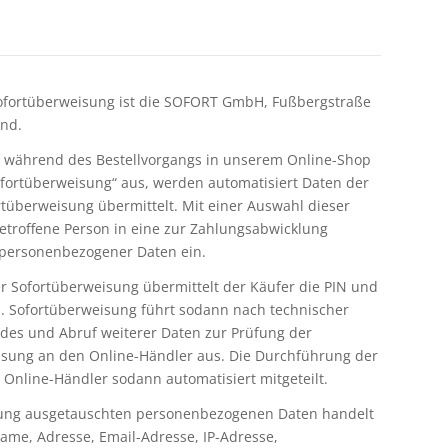
Sofortüberweisung ist die SOFORT GmbH, Fußbergstraße
and.
n während des Bestellvorgangs in unserem Online-Shop
ofortüberweisung“ aus, werden automatisiert Daten der
rtüberweisung übermittelt. Mit einer Auswahl dieser
betroffene Person in eine zur Zahlungsabwicklung
 personenbezogener Daten ein.
r Sofortüberweisung übermittelt der Käufer die PIN und
. Sofortüberweisung führt sodann nach technischer
des und Abruf weiterer Daten zur Prüfung der
sung an den Online-Händler aus. Die Durchführung der
 Online-Händler sodann automatisiert mitgeteilt.
sung ausgetauschten personenbezogenen Daten handelt
me, Adresse, Email-Adresse, IP-Adresse,