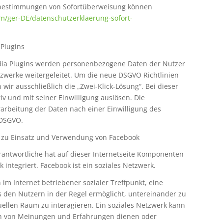
zbestimmungen von Sofortüberweisung können
om/ger-DE/datenschutzerklaerung-sofort-
 Plugins
edia Plugins werden personenbezogene Daten der Nutzer
tzwerke weitergeleitet. Um die neue DSGVO Richtlinien
wir ausschließlich die „Zwei-Klick-Lösung“. Bei dieser
v und mit seiner Einwilligung auslösen. Die
rarbeitung der Daten nach einer Einwilligung des
A DSGVO.
zu Einsatz und Verwendung von Facebook
rantwortliche hat auf dieser Internetseite Komponenten
ntegriert. Facebook ist ein soziales Netzwerk.
n im Internet betriebener sozialer Treffpunkt, eine
s den Nutzern in der Regel ermöglicht, untereinander zu
ellen Raum zu interagieren. Ein soziales Netzwerk kann
ch von Meinungen und Erfahrungen dienen oder