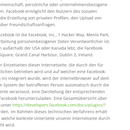
tgemeinschaft, persönliche oder unternehmensbezogene
len. Facebook ermöglicht den Nutzern des sozialen
ie Erstellung von privaten Profilen, den Upload von
über Freundschaftsanfragen.
acebook ist die Facebook, Inc., 1 Hacker Way, Menlo Park,
arbeitung personenbezogener Daten Verantwortlicher ist,
n außerhalb der USA oder Kanada lebt, die Facebook
 Square, Grand Canal Harbour, Dublin 2, Ireland.
r Einzelseiten dieser Internetseite, die durch den für
tlichen betrieben wird und auf welcher eine Facebook-
In) integriert wurde, wird der Internetbrowser auf dem
n System der betroffenen Person automatisch durch die
nte veranlasst, eine Darstellung der entsprechenden
acebook herunterzuladen. Eine Gesamtübersicht über
n unter
https://developers.facebook.com/docs/plugins/?
den. Im Rahmen dieses technischen Verfahrens erhält
 welche konkrete Unterseite unserer Internetseite durch
ht wird.