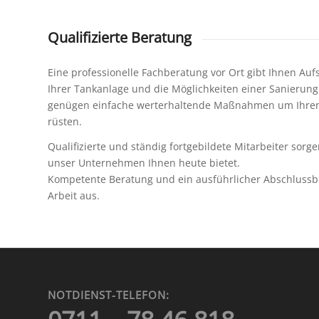
Qualifizierte Beratung
Eine professionelle Fachberatung vor Ort gibt Ihnen Au
Ihrer Tankanlage und die Möglichkeiten einer Sanierung 
genügen einfache werterhaltende Maßnahmen um Ihren 
rüsten.
Qualifizierte und ständig fortgebildete Mitarbeiter sorge
unser Unternehmen Ihnen heute bietet.
Kompetente Beratung und ein ausführlicher Abschlussb
Arbeit aus.
NOTDIENST-TELEFON: