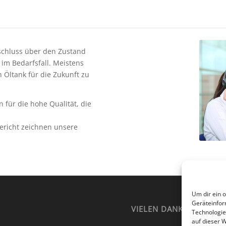
fschluss über den Zustand
im Bedarfsfall. Meistens
Öltank für die Zukunft zu
n für die hohe Qualität, die
ericht zeichnen unsere
Um dir ein 
Geräteinfor
VIELEN DANK FÜR IHRE
Technologie
auf dieser 