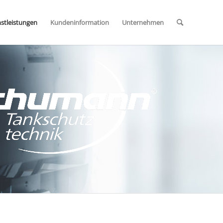
stleistungen
Kundeninformation
Unternehmen